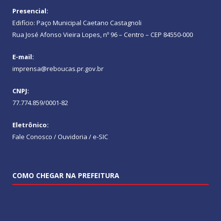
Presencial:
Edifício: Paço Municipal Caetano Castagnoli
Rua José Afonso Vieira Lopes, nº 96 – Centro – CEP 84550-000
E-mail:
imprensa@reboucas.pr.gov.br
CNPJ:
77.774.859/0001-82
Eletrônico:
Fale Conosco / Ouvidoria / e-SIC
COMO CHEGAR NA PREFEITURA