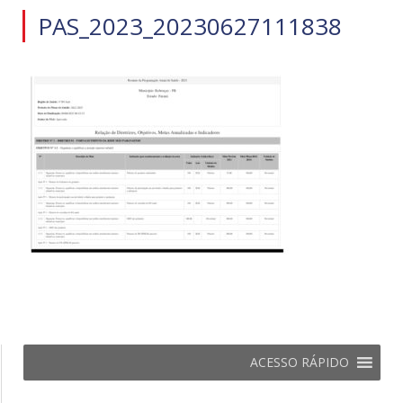
PAS_2023_20230627111838
ACESSO RÁPIDO