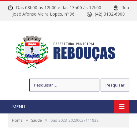
Das 08h00 às 12h00 e das 13h00 às 17h00
Rua
José Afonso Vieira Lopes, nº 96
(42) 3132-6900
Pesquisar
por:
MENU
»
»
Home
Saúde
pas_2023_20230627111838