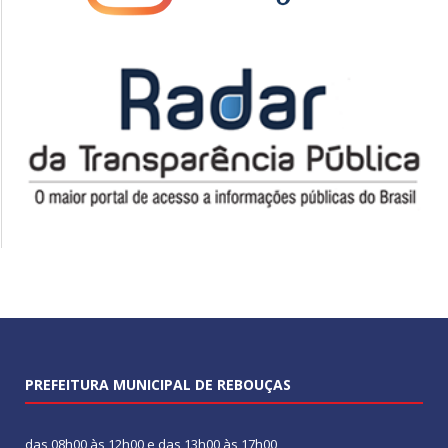
PREFEITURA MUNICIPAL DE REBOUÇAS
das 08h00 às 12h00 e das 13h00 às 17h00