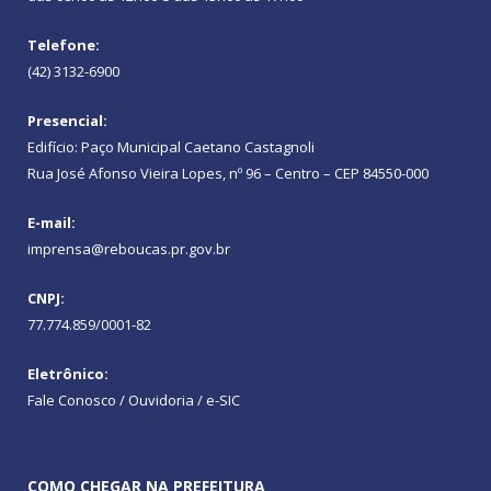
Telefone:
(42) 3132-6900
Presencial:
Edifício: Paço Municipal Caetano Castagnoli
Rua José Afonso Vieira Lopes, nº 96 – Centro – CEP 84550-000
E-mail:
imprensa@reboucas.pr.gov.br
CNPJ:
77.774.859/0001-82
Eletrônico:
Fale Conosco / Ouvidoria / e-SIC
COMO CHEGAR NA PREFEITURA