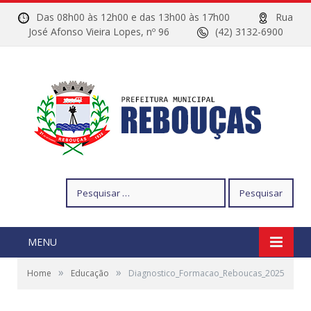
Das 08h00 às 12h00 e das 13h00 às 17h00
Rua
José Afonso Vieira Lopes, nº 96
(42) 3132-6900
Pesquisar
por:
MENU
»
»
Home
Educação
Diagnostico_Formacao_Reboucas_2025