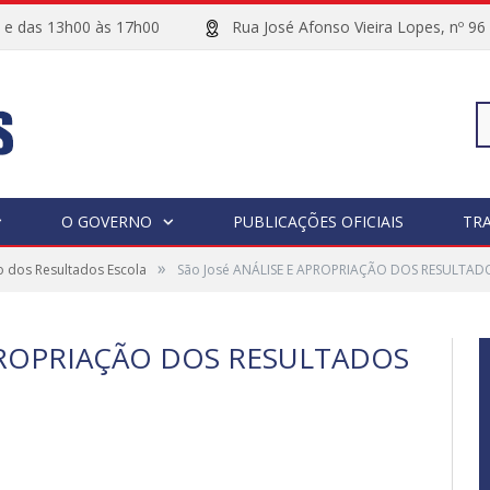
00 e das 13h00 às 17h00
Rua José Afonso Vieira Lopes, 
Pe
O GOVERNO
PUBLICAÇÕES OFICIAIS
TR
»
o dos Resultados Escola
São José ANÁLISE E APROPRIAÇÃO DOS RESULTAD
po
APROPRIAÇÃO DOS RESULTADOS