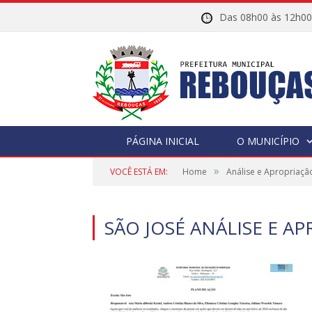
Das 08h00 às 12h
PÁGINA INICIAL
O MUNICÍPIO
»
VOCÊ ESTÁ EM:
Home
Análise e Apropriaçã
SÃO JOSÉ ANÁLISE E 