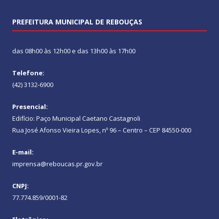
PREFEITURA MUNICIPAL DE REBOUÇAS
das 08h00 às 12h00 e das 13h00 às 17h00
Telefone:
(42) 3132-6900
Presencial:
Edifício: Paço Municipal Caetano Castagnoli
Rua José Afonso Vieira Lopes, nº 96 – Centro – CEP 84550-000
E-mail:
imprensa@reboucas.pr.gov.br
CNPJ:
77.774.859/0001-82