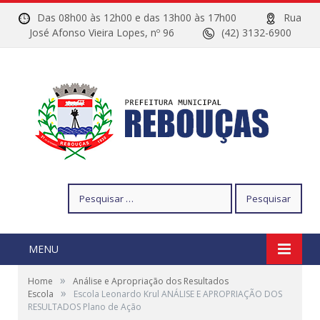
Das 08h00 às 12h00 e das 13h00 às 17h00
Rua
José Afonso Vieira Lopes, nº 96
(42) 3132-6900
Pesquisar
por:
MENU
»
Home
Análise e Apropriação dos Resultados
»
Escola
Escola Leonardo Krul ANÁLISE E APROPRIAÇÃO DOS
RESULTADOS Plano de Ação