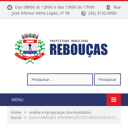
Das 08h00 às 12h00 e das 13h00 às 17h00
Rua
José Afonso Vieira Lopes, nº 96
(42) 3132-6900
Pesquisar
por:
MENU
»
Home
Análise e Apropriação dos Resultados
»
Escola
Divino ANÁLISE E APROPRIAÇÃO DOS RESULTADOS (1)