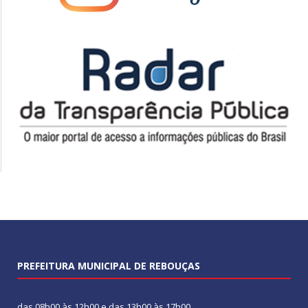
PREFEITURA MUNICIPAL DE REBOUÇAS
das 08h00 às 12h00 e das 13h00 às 17h00