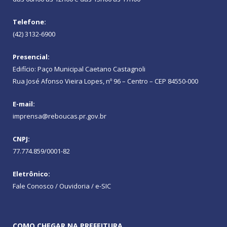
Telefone:
(42) 3132-6900
Presencial:
Edifício: Paço Municipal Caetano Castagnoli
Rua José Afonso Vieira Lopes, nº 96 – Centro – CEP 84550-000
E-mail:
imprensa@reboucas.pr.gov.br
CNPJ:
77.774.859/0001-82
Eletrônico:
Fale Conosco / Ouvidoria / e-SIC
COMO CHEGAR NA PREFEITURA