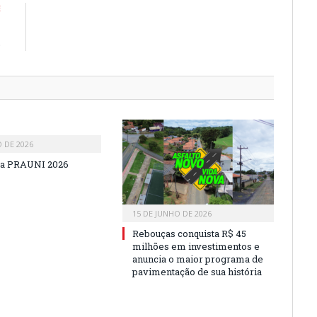
E
M
S
O DE 2026
a PRAUNI 2026
15 DE JUNHO DE 2026
Rebouças conquista R$ 45
milhões em investimentos e
anuncia o maior programa de
pavimentação de sua história