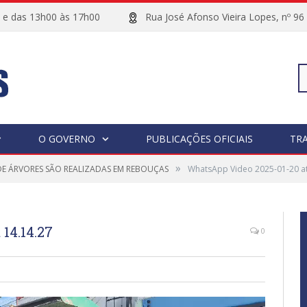
00 e das 13h00 às 17h00
Rua José Afonso Vieira Lopes, 
Pe
O GOVERNO
PUBLICAÇÕES OFICIAIS
TR
»
E ÁRVORES SÃO REALIZADAS EM REBOUÇAS
WhatsApp Video 2025-01-20 at
po
14.14.27
0