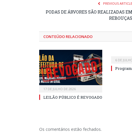
PREVIOUS ARTICL
PODAS DE ÁRVORES SÃO REALIZADAS E
REBOUÇA
CONTEÚDO RELACIONADO
6 DE JULH
Program
17 DE JULHO DE 2026
LEILÃO PÚBLICO É REVOGADO
Os comentários estão fechados.