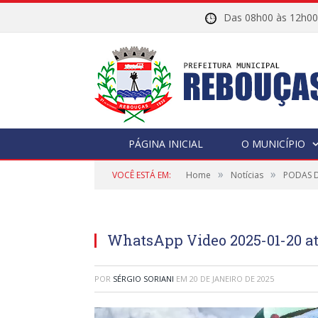
Das 08h00 às 12h
PÁGINA INICIAL
O MUNICÍPIO
»
»
VOCÊ ESTÁ EM:
Home
Notícias
PODAS D
WhatsApp Video 2025-01-20 at 
POR
SÉRGIO SORIANI
EM
20 DE JANEIRO DE 2025
Tocador