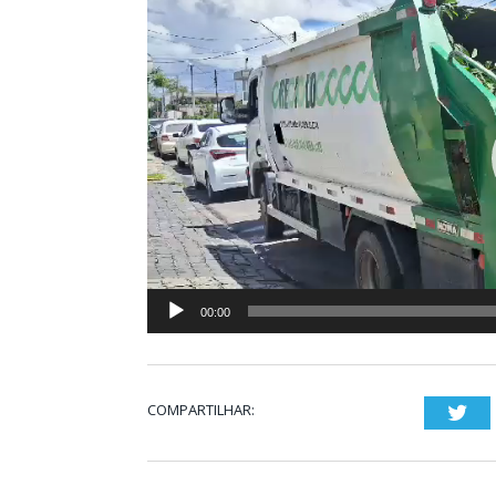
de
vídeo
00:00
COMPARTILHAR:
Twi