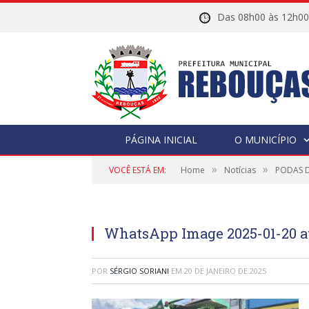
Das 08h00 às 12h
PÁGINA INICIAL
O MUNICÍPIO
»
»
VOCÊ ESTÁ EM:
Home
Notícias
PODAS D
WhatsApp Image 2025-01-20 at
POR
SÉRGIO SORIANI
EM
20 DE JANEIRO DE 2025