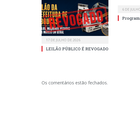
6 DE JULH
Program
17 DE JULHO DE 2026
LEILÃO PÚBLICO É REVOGADO
Os comentários estão fechados.