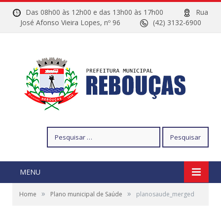
Das 08h00 às 12h00 e das 13h00 às 17h00
Rua
José Afonso Vieira Lopes, nº 96
(42) 3132-6900
Pesquisar
por:
MENU
»
»
Home
Plano municipal de Saúde
planosaude_merged