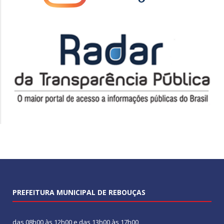
PREFEITURA MUNICIPAL DE REBOUÇAS
das 08h00 às 12h00 e das 13h00 às 17h00