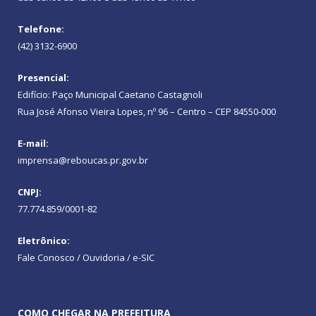
Telefone:
(42) 3132-6900
Presencial:
Edifício: Paço Municipal Caetano Castagnoli
Rua José Afonso Vieira Lopes, nº 96 – Centro – CEP 84550-000
E-mail:
imprensa@reboucas.pr.gov.br
CNPJ:
77.774.859/0001-82
Eletrônico:
Fale Conosco / Ouvidoria / e-SIC
COMO CHEGAR NA PREFEITURA