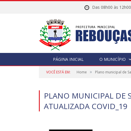
Das 08h00 às 12h
PÁGINA INICIAL
O MUNICÍPIO
»
VOCÊ ESTÁ EM:
Home
Plano municipal de S
PLANO MUNICIPAL DE S
ATUALIZADA COVID_19