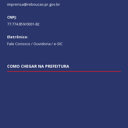
imprensa@reboucas.pr.gov.br
CNPJ:
77.774.859/0001-82
Eletrônico:
Fale Conosco / Ouvidoria / e-SIC
COMO CHEGAR NA PREFEITURA