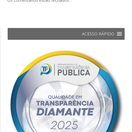
Os comentários estão fechados.
ACESSO RÁPIDO