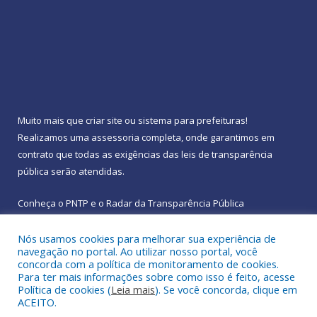
Muito mais que
criar site
ou
sistema para prefeituras
!
Realizamos uma
assessoria
completa, onde garantimos em
contrato que todas as exigências das
leis de transparência
pública
serão atendidas.
Conheça o
PNTP
e o
Radar da Transparência Pública
Nós usamos cookies para melhorar sua experiência de
navegação no portal. Ao utilizar nosso portal, você
concorda com a política de monitoramento de cookies.
Para ter mais informações sobre como isso é feito, acesse
Todos os direitos reservados a Prefeitura Municipal de
Política de cookies (
Leia mais
). Se você concorda, clique em
Rebouças.
ACEITO.