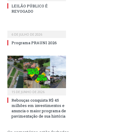
LEILÃO PÚBLICO É
REVOGADO
6 DE JULHO DE 2026
Programa PRAUNI 2026
15 DE JUNHO DE 2026
Rebouças conquista R$ 45
milhões em investimentos e
anuncia o maior programa de
pavimentação de sua história