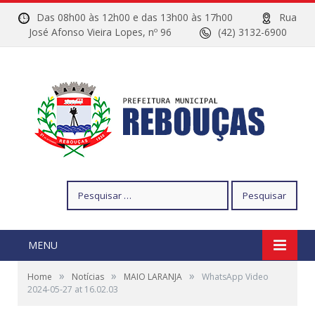
Das 08h00 às 12h00 e das 13h00 às 17h00
Rua
José Afonso Vieira Lopes, nº 96
(42) 3132-6900
Pesquisar
por:
MENU
»
»
»
Home
Notícias
MAIO LARANJA
WhatsApp Video
2024-05-27 at 16.02.03