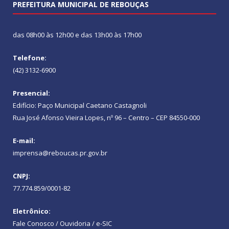
PREFEITURA MUNICIPAL DE REBOUÇAS
das 08h00 às 12h00 e das 13h00 às 17h00
Telefone:
(42) 3132-6900
Presencial:
Edifício: Paço Municipal Caetano Castagnoli
Rua José Afonso Vieira Lopes, nº 96 – Centro – CEP 84550-000
E-mail:
imprensa@reboucas.pr.gov.br
CNPJ:
77.774.859/0001-82
Eletrônico:
Fale Conosco / Ouvidoria / e-SIC