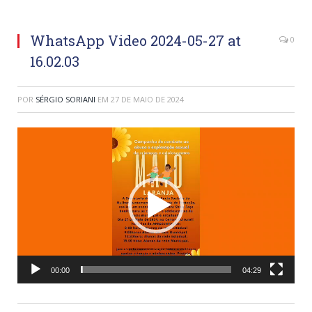
WhatsApp Video 2024-05-27 at
0
16.02.03
POR
SÉRGIO SORIANI
EM
27 DE MAIO DE 2024
Tocador
de
vídeo
00:00
04:29