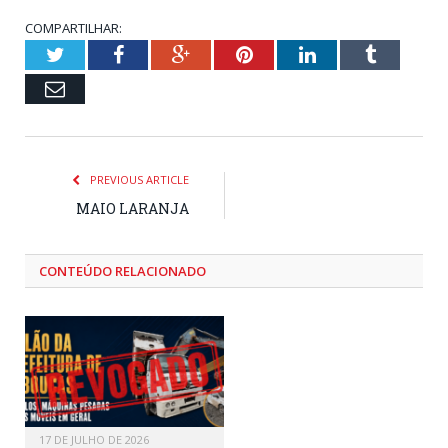
COMPARTILHAR:
Twitter
Facebook
Google+
Pinterest
LinkedIn
Tumblr
Email
PREVIOUS ARTICLE
MAIO LARANJA
CONTEÚDO RELACIONADO
17 DE JULHO DE 2026