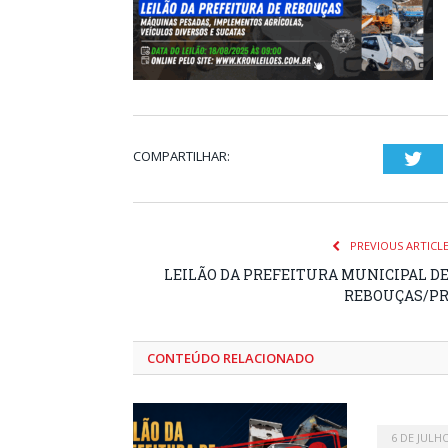
COMPARTILHAR:
Twi
PREVIOUS ARTICL
LEILÃO DA PREFEITURA MUNICIPAL D
REBOUÇAS/P
CONTEÚDO RELACIONADO
6 DE JULH