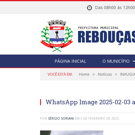
Das 08h00 às 12h
PÁGINA INICIAL
O MUNICÍPIO
»
»
VOCÊ ESTÁ EM:
Home
Notícias
INAUGUR
WhatsApp Image 2025-02-03 at
POR
SÉRGIO SORIANI
EM
3 DE FEVEREIRO DE 2025