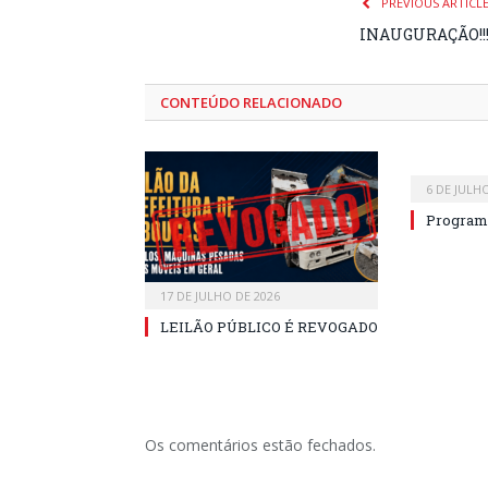
PREVIOUS ARTICL
INAUGURAÇÃO!!
CONTEÚDO RELACIONADO
6 DE JULH
Program
17 DE JULHO DE 2026
LEILÃO PÚBLICO É REVOGADO
Os comentários estão fechados.