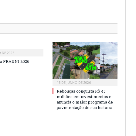
E
!
O DE 2026
a PRAUNI 2026
15 DE JUNHO DE 2026
Rebouças conquista R$ 45
milhões em investimentos e
anuncia o maior programa de
pavimentação de sua história