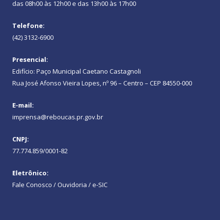
das 08h00 às 12h00 e das 13h00 às 17h00
Telefone:
(42) 3132-6900
Presencial:
Edifício: Paço Municipal Caetano Castagnoli
Rua José Afonso Vieira Lopes, nº 96 – Centro – CEP 84550-000
E-mail:
imprensa@reboucas.pr.gov.br
CNPJ:
77.774.859/0001-82
Eletrônico:
Fale Conosco / Ouvidoria / e-SIC