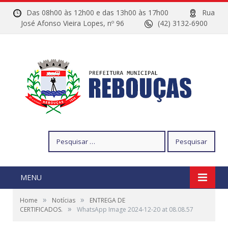
Das 08h00 às 12h00 e das 13h00 às 17h00
Rua
José Afonso Vieira Lopes, nº 96
(42) 3132-6900
Pesquisar
por:
MENU
»
»
Home
Notícias
ENTREGA DE
»
CERTIFICADOS.
WhatsApp Image 2024-12-20 at 08.08.57