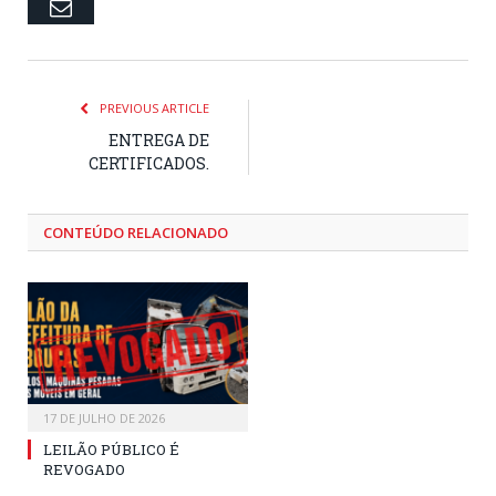
Email
PREVIOUS ARTICLE
ENTREGA DE
CERTIFICADOS.
CONTEÚDO RELACIONADO
17 DE JULHO DE 2026
LEILÃO PÚBLICO É
REVOGADO