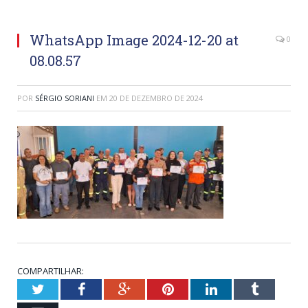
WhatsApp Image 2024-12-20 at
0
08.08.57
POR
SÉRGIO SORIANI
EM
20 DE DEZEMBRO DE 2024
COMPARTILHAR:
Twitter
Facebook
Google+
Pinterest
LinkedIn
Tumblr