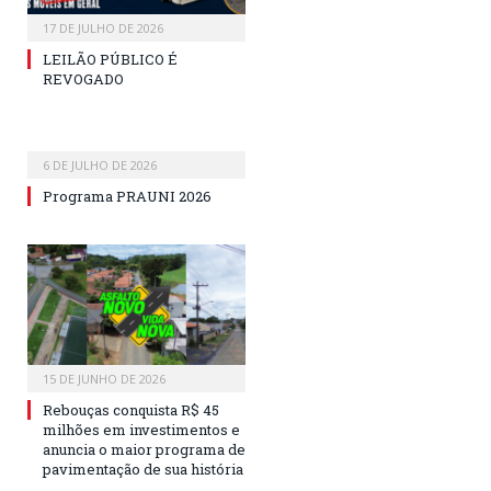
17 DE JULHO DE 2026
LEILÃO PÚBLICO É
REVOGADO
6 DE JULHO DE 2026
Programa PRAUNI 2026
15 DE JUNHO DE 2026
Rebouças conquista R$ 45
milhões em investimentos e
anuncia o maior programa de
pavimentação de sua história