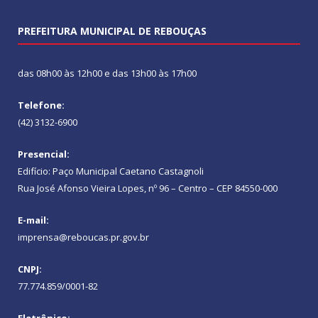
PREFEITURA MUNICIPAL DE REBOUÇAS
das 08h00 às 12h00 e das 13h00 às 17h00
Telefone:
(42) 3132-6900
Presencial:
Edifício: Paço Municipal Caetano Castagnoli
Rua José Afonso Vieira Lopes, nº 96 – Centro – CEP 84550-000
E-mail:
imprensa@reboucas.pr.gov.br
CNPJ:
77.774.859/0001-82
Eletrônico: