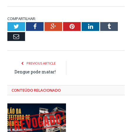
COMPARTILHAR:
Twitter
Facebook
Google+
Pinterest
LinkedIn
Tumblr
Email
PREVIOUS ARTICLE
Dengue pode matar!
CONTEÚDO RELACIONADO