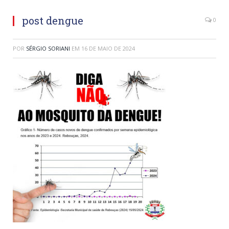
post dengue
0
POR
SÉRGIO SORIANI
EM
16 DE MAIO DE 2024