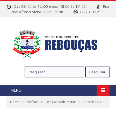
Das 08h00 às 12h00 e das 13h00 às 17h00
Rua
José Afonso Vieira Lopes, nº 96
(42) 3132-6900
Pesquisar
por:
MENU
»
»
»
Home
Notícias
Dengue pode matar!
post dengue