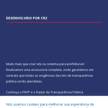
DESENVOLVIDO POR CR2
Muito mais que
criar site
ou
sistema para prefeituras
!
Realizamos uma
assessoria
completa, onde garantimos em
contrato que todas as exigências das
leis de transparência
pública
serão atendidas.
Conheça o
PNTP
e o
Radar da Transparência Pública
Nós usamos cookies para melhorar sua experiência de