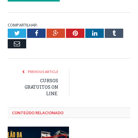
COMPARTILHAR:
Twitter
Facebook
Google+
Pinterest
LinkedIn
Tumblr
Email
PREVIOUS ARTICLE
CURSOS
GRATUITOS ON
LINE.
CONTEÚDO RELACIONADO