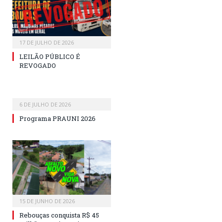
17 DE JULHO DE 2026
LEILÃO PÚBLICO É
REVOGADO
6 DE JULHO DE 2026
Programa PRAUNI 2026
15 DE JUNHO DE 2026
Rebouças conquista R$ 45