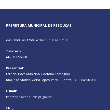
PREFEITURA MUNICIPAL DE REBOUÇAS
das 08h00 às 12h00 e das 13h00 às 17h00
Telefone:
(42) 3132-6900
Presencial:
Edifício: Paço Municipal Caetano Castagnoli
Rua José Afonso Vieira Lopes, nº 96 – Centro – CEP 84550-000
E-mail:
imprensa@reboucas.pr.gov.br
CNPJ: