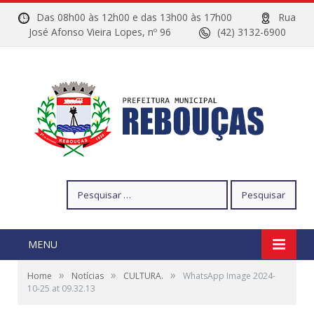
Das 08h00 às 12h00 e das 13h00 às 17h00
Rua
José Afonso Vieira Lopes, nº 96
(42) 3132-6900
Pesquisar
por:
MENU
»
»
»
Home
Notícias
CULTURA.
WhatsApp Image 2024-
10-25 at 09.32.13