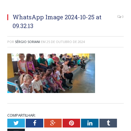
WhatsApp Image 2024-10-25 at
0
09.32.13
POR
SÉRGIO SORIANI
EM
25 DE OUTUBRO DE 2024
COMPARTILHAR:
Twitter
Facebook
Google+
Pinterest
LinkedIn
Tumblr