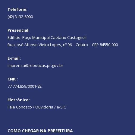
Telefone:
(42) 3132-6900
Presencial:
Edifício: Paço Municipal Caetano Castagnoli
Rua José Afonso Vieira Lopes, nº 96 – Centro – CEP 84550-000
E-mail:
imprensa@reboucas.pr.gov.br
CNPJ:
77.774.859/0001-82
Eletrônico:
Fale Conosco / Ouvidoria / e-SIC
COMO CHEGAR NA PREFEITURA