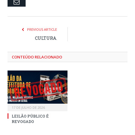
Email
PREVIOUS ARTICLE
CULTURA.
CONTEÚDO RELACIONADO
17 DE JULHO DE 2026
LEILÃO PÚBLICO É
REVOGADO