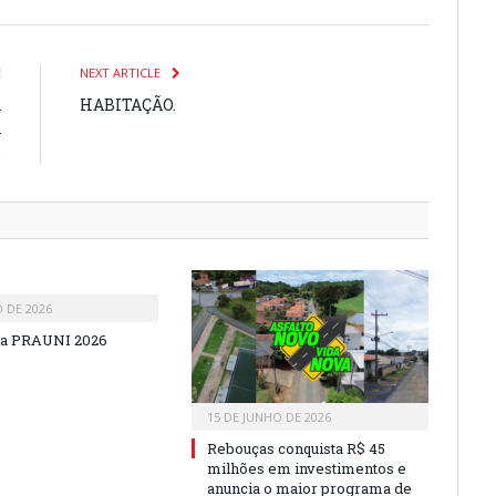
E
NEXT ARTICLE
A
HABITAÇÃO.
A
.
O DE 2026
a PRAUNI 2026
15 DE JUNHO DE 2026
Rebouças conquista R$ 45
milhões em investimentos e
anuncia o maior programa de