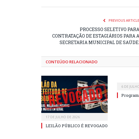
PREVIOUS ARTICL
PROCESSO SELETIVO PAR
CONTRATAÇÃO DE ESTAGIÁRIOS PARA 
SECRETARIA MUNICIPAL DE SAÚDE
CONTEÚDO RELACIONADO
6 DE JULH
Program
17 DE JULHO DE 2026
LEILÃO PÚBLICO É REVOGADO