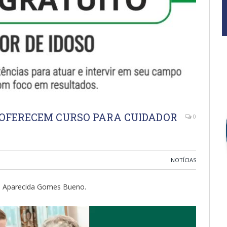
 OFERECEM CURSO PARA CUIDADOR
0
NOTÍCIAS
a Aparecida Gomes Bueno.