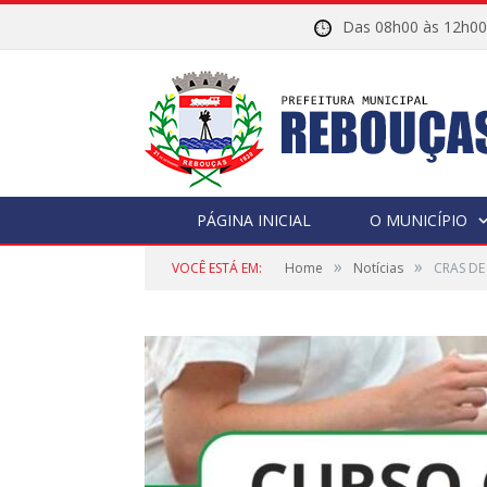
Das 08h00 às 12h
PÁGINA INICIAL
O MUNICÍPIO
»
»
VOCÊ ESTÁ EM:
Home
Notícias
CRAS DE