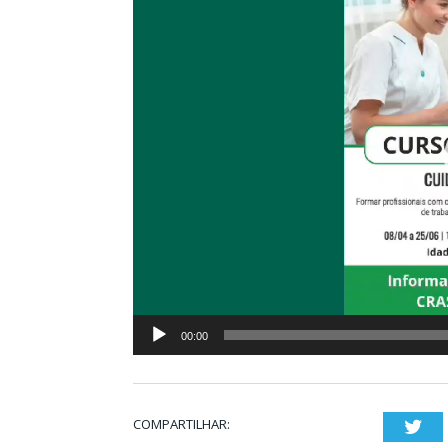
vídeo
00:00
COMPARTILHAR:
Twi