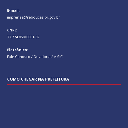
E-mail:
imprensa@reboucas.pr.gov.br
CNPJ:
77.774.859/0001-82
Eletrônico:
Fale Conosco / Ouvidoria / e-SIC
COMO CHEGAR NA PREFEITURA