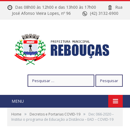
Das 08h00 às 12h00 e das 13h00 às 17h00
Rua
José Afonso Vieira Lopes, nº 96
(42) 3132-6900
Pesquisar
por:
MENU
»
»
Home
Decretos e Portarias COVID-19
Dec 066-2020 –
Institui o programa de Educação a Distância – EAD – COVID-19