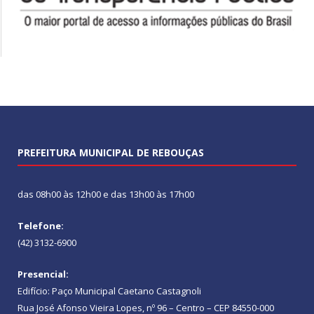
PREFEITURA MUNICIPAL DE REBOUÇAS
das 08h00 às 12h00 e das 13h00 às 17h00
Telefone:
(42) 3132-6900
Presencial:
Edifício: Paço Municipal Caetano Castagnoli
Rua José Afonso Vieira Lopes, nº 96 – Centro – CEP 84550-000