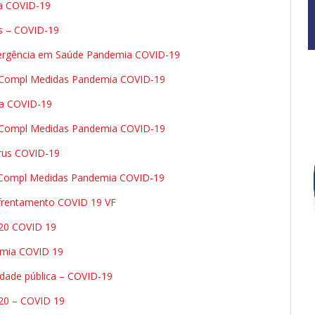
a COVID-19
s – COVID-19
mergência em Saúde Pandemia COVID-19
0 Compl Medidas Pandemia COVID-19
ia COVID-19
0 Compl Medidas Pandemia COVID-19
irus COVID-19
0 Compl Medidas Pandemia COVID-19
frentamento COVID 19 VF
020 COVID 19
emia COVID 19
dade pública – COVID-19
20 – COVID 19