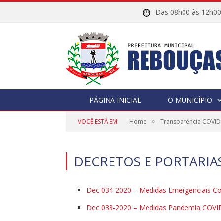
Das 08h00 às 12h
PÁGINA INICIAL
O MUNICÍPIO
»
VOCÊ ESTÁ EM:
Home
Transparência COVID
DECRETOS E PORTARIAS
Dec 034-2020 – Medidas Emergenciais Co
Dec 038-2020 – Medidas Pandemia COVI