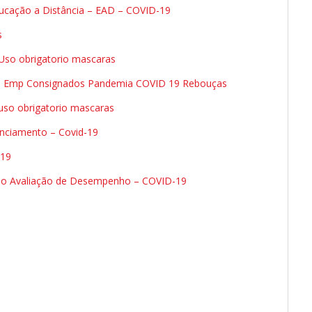
ducação a Distância – EAD – COVID-19
s
Uso obrigatorio mascaras
o Emp Consignados Pandemia COVID 19 Rebouças
uso obrigatorio mascaras
nciamento – Covid-19
 19
são Avaliação de Desempenho – COVID-19