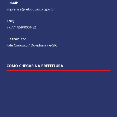
E-mail:
imprensa@reboucas.pr.gov.br
CNPJ:
77.774.859/0001-82
Eletrônico:
Fale Conosco / Ouvidoria / e-SIC
COMO CHEGAR NA PREFEITURA