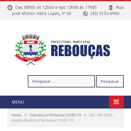
Das 08h00 às 12h00 e das 13h00 às 17h00
Rua
José Afonso Vieira Lopes, nº 96
(42) 3132-6900
Pesquisar
por:
MENU
»
»
Home
Decretos e Portarias COVID-19
Dec 043-2020 –
Amplia Medidas Pandemia COVID-19