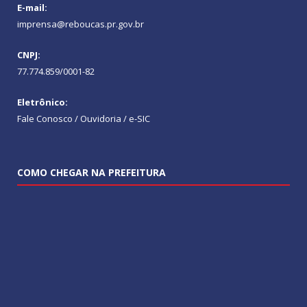
E-mail:
imprensa@reboucas.pr.gov.br
CNPJ:
77.774.859/0001-82
Eletrônico:
Fale Conosco / Ouvidoria / e-SIC
COMO CHEGAR NA PREFEITURA