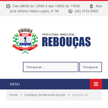
Das 08h00 às 12h00 e das 13h00 às 17h00
Rua
José Afonso Vieira Lopes, nº 96
(42) 3132-6900
Pesquisar
por:
MENU
»
»
Home
Cardápio da Merenda Escolar
fund jun 26