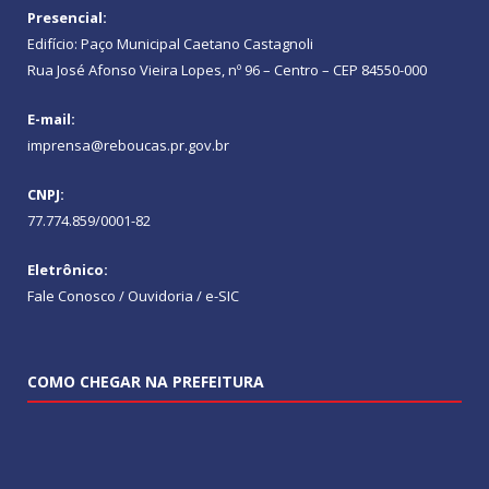
Presencial:
Edifício: Paço Municipal Caetano Castagnoli
Rua José Afonso Vieira Lopes, nº 96 – Centro – CEP 84550-000
E-mail:
imprensa@reboucas.pr.gov.br
CNPJ:
77.774.859/0001-82
Eletrônico:
Fale Conosco / Ouvidoria / e-SIC
COMO CHEGAR NA PREFEITURA