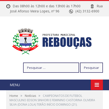
Das 08h00 às 12h00 e das 13h00 às 17h00
Rua
José Afonso Vieira Lopes, nº 96
(42) 3132-6900
Pesquisar
por:
MENU
»
»
Home
Notícias
CAMPEONATOS DE FUTEBOL
MASCULINO EDSON SINHORI E FEMININO CASTORINA OLIVEIRA
SILVA (DONA LOLA) TERÃO INÍCIO DOMINGO (21).