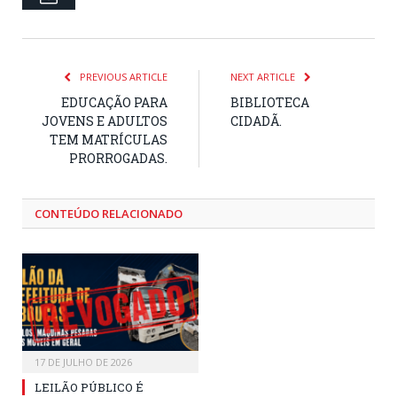
PREVIOUS ARTICLE
NEXT ARTICLE
EDUCAÇÃO PARA
BIBLIOTECA
JOVENS E ADULTOS
CIDADÃ.
TEM MATRÍCULAS
PRORROGADAS.
CONTEÚDO RELACIONADO
17 DE JULHO DE 2026
LEILÃO PÚBLICO É