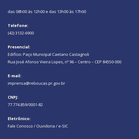
das 08h00 às 12h00 e das 13h00 às 17h00
Telefone:
(42) 3132-6900
Presencial:
Edifício: Paço Municipal Caetano Castagnoli
Rua José Afonso Vieira Lopes, nº 96 – Centro – CEP 84550-000
E-mail:
imprensa@reboucas.pr.gov.br
CNPJ:
77.774.859/0001-82
Eletrônico:
Fale Conosco / Ouvidoria / e-SIC