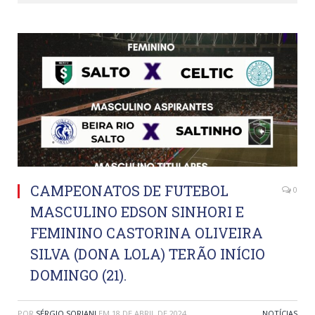
CAMPEONATOS DE FUTEBOL
0
MASCULINO EDSON SINHORI E
FEMININO CASTORINA OLIVEIRA
SILVA (DONA LOLA) TERÃO INÍCIO
DOMINGO (21).
POR
SÉRGIO SORIANI
EM
18 DE ABRIL DE 2024
NOTÍCIAS