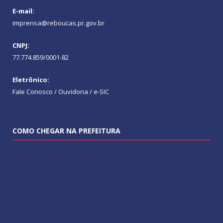
E-mail:
imprensa@reboucas.pr.gov.br
CNPJ:
77.774.859/0001-82
Eletrônico:
Fale Conosco / Ouvidoria / e-SIC
COMO CHEGAR NA PREFEITURA