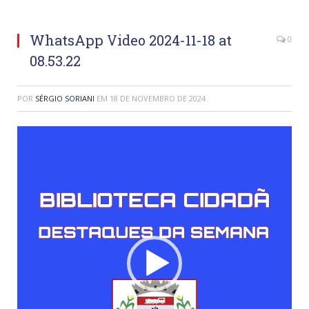
WhatsApp Video 2024-11-18 at
0
08.53.22
POR
SÉRGIO SORIANI
EM
18 DE NOVEMBRO DE 2024
Tocador
de
vídeo