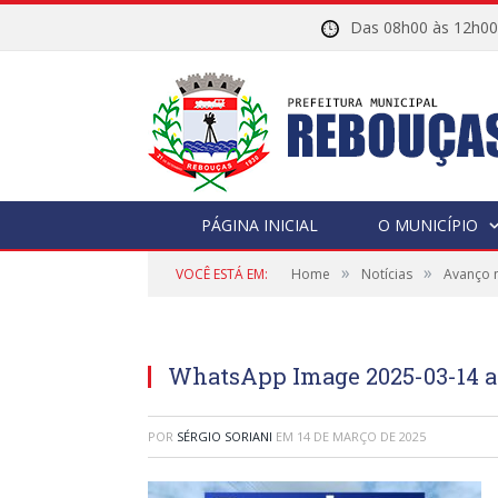
Das 08h00 às 12h
PÁGINA INICIAL
O MUNICÍPIO
»
»
VOCÊ ESTÁ EM:
Home
Notícias
Avanço 
WhatsApp Image 2025-03-14 at
POR
SÉRGIO SORIANI
EM
14 DE MARÇO DE 2025