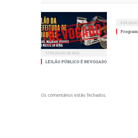
6 DE JULH
Program
17 DE JULHO DE 2026
LEILÃO PÚBLICO É REVOGADO
Os comentários estão fechados.