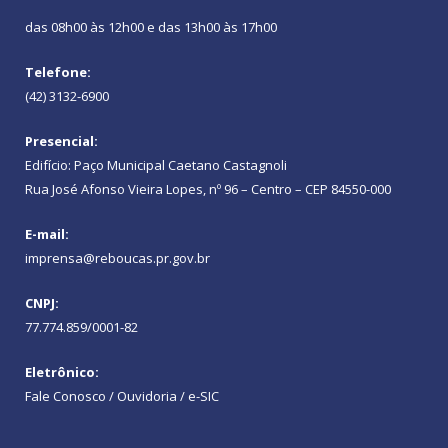
das 08h00 às 12h00 e das 13h00 às 17h00
Telefone:
(42) 3132-6900
Presencial:
Edifício: Paço Municipal Caetano Castagnoli
Rua José Afonso Vieira Lopes, nº 96 – Centro – CEP 84550-000
E-mail:
imprensa@reboucas.pr.gov.br
CNPJ:
77.774.859/0001-82
Eletrônico:
Fale Conosco / Ouvidoria / e-SIC