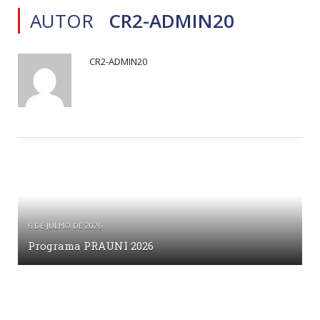
AUTOR
CR2-ADMIN20
CR2-ADMIN20
6 DE JULHO DE 2026
Programa PRAUNI 2026