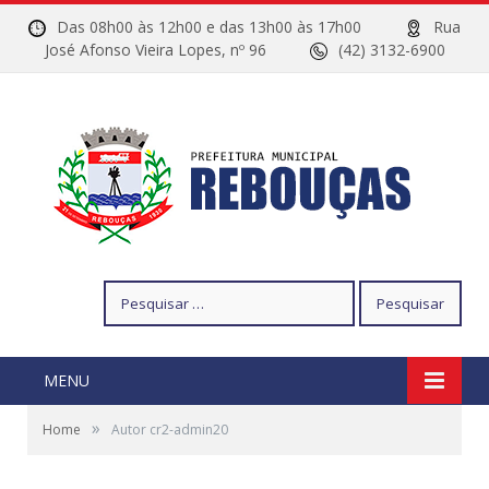
Das 08h00 às 12h00 e das 13h00 às 17h00
Rua
José Afonso Vieira Lopes, nº 96
(42) 3132-6900
Pesquisar
por:
MENU
»
Home
Autor cr2-admin20