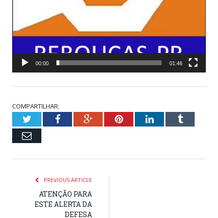
00:00
01:46
COMPARTILHAR:
Twitter
Facebook
Google+
Pinterest
LinkedIn
Tumblr
Email
PREVIOUS ARTICLE
ATENÇÃO PARA
ESTE ALERTA DA
DEFESA