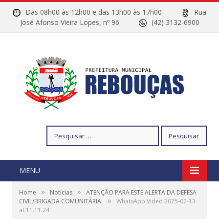
Das 08h00 às 12h00 e das 13h00 às 17h00
Rua
José Afonso Vieira Lopes, nº 96
(42) 3132-6900
Pesquisar
por:
MENU
»
»
Home
Notícias
ATENÇÃO PARA ESTE ALERTA DA DEFESA
»
CIVIL/BRIGADA COMUNITÁRIA.
WhatsApp Video 2025-02-13
at 11.11.24