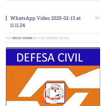
WhatsApp Video 2025-02-13 at
0
11.11.24
POR
SÉRGIO SORIANI
EM
13 DE FEVEREIRO DE 2025
Tocador
de
vídeo