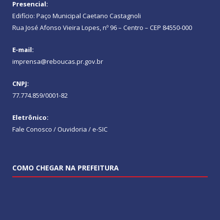
Presencial:
Edifício: Paço Municipal Caetano Castagnoli
Rua José Afonso Vieira Lopes, nº 96 – Centro – CEP 84550-000
E-mail:
imprensa@reboucas.pr.gov.br
CNPJ:
77.774.859/0001-82
Eletrônico:
Fale Conosco / Ouvidoria / e-SIC
COMO CHEGAR NA PREFEITURA