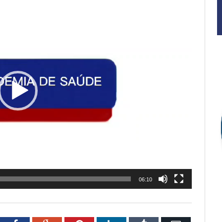
06:10