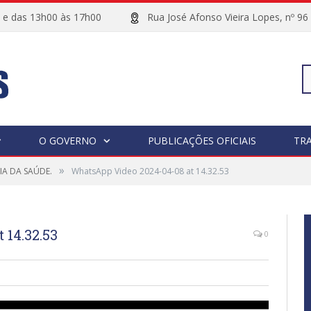
00 e das 13h00 às 17h00
Rua José Afonso Vieira Lopes, 
Pe
O GOVERNO
PUBLICAÇÕES OFICIAIS
TR
»
A DA SAÚDE.
WhatsApp Video 2024-04-08 at 14.32.53
po
 14.32.53
0