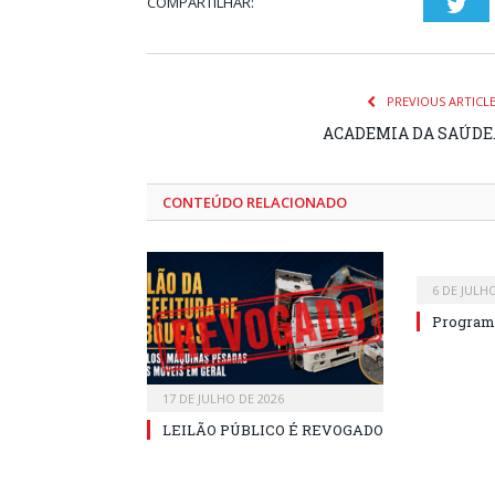
COMPARTILHAR:
Twi
PREVIOUS ARTICL
ACADEMIA DA SAÚDE
CONTEÚDO RELACIONADO
6 DE JULH
Program
17 DE JULHO DE 2026
LEILÃO PÚBLICO É REVOGADO