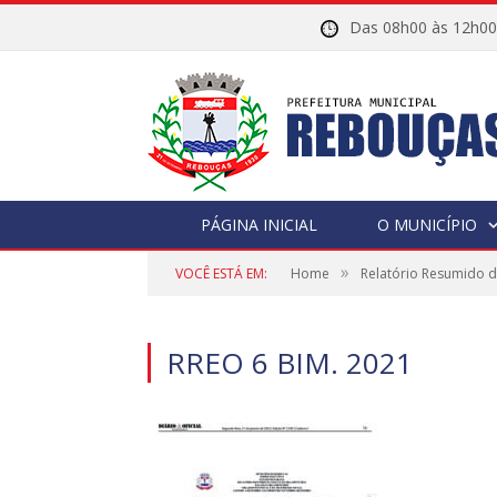
Das 08h00 às 12h
PÁGINA INICIAL
O MUNICÍPIO
»
VOCÊ ESTÁ EM:
Home
Relatório Resumido 
RREO 6 BIM. 2021