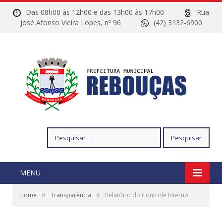
Das 08h00 às 12h00 e das 13h00 às 17h00
Rua
José Afonso Vieira Lopes, nº 96
(42) 3132-6900
Pesquisar
por:
MENU
»
»
Home
Transparência
Relatório do Controle Interno