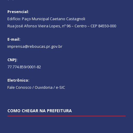
Presencial:
Edifício: Paço Municipal Caetano Castagnoli
Rua José Afonso Vieira Lopes, nº 96 – Centro – CEP 84550-000
E-mail:
imprensa@reboucas.pr.gov.br
CNPJ:
77.774.859/0001-82
Eletrônico:
Fale Conosco / Ouvidoria / e-SIC
COMO CHEGAR NA PREFEITURA