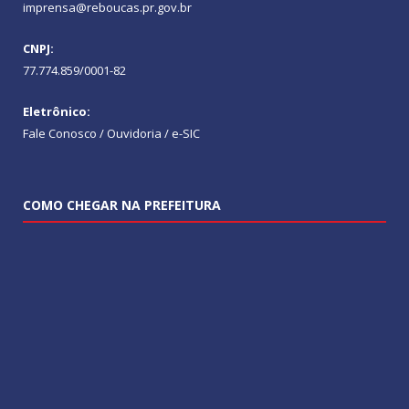
imprensa@reboucas.pr.gov.br
CNPJ:
77.774.859/0001-82
Eletrônico:
Fale Conosco / Ouvidoria / e-SIC
COMO CHEGAR NA PREFEITURA