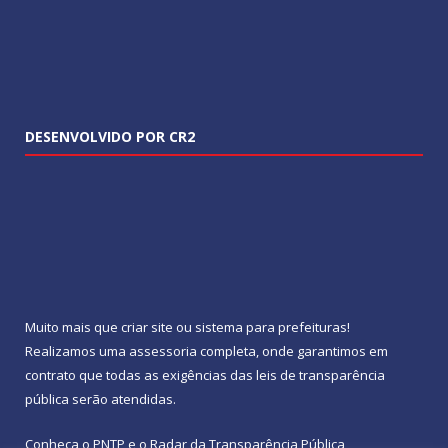
DESENVOLVIDO POR CR2
Muito mais que
criar site
ou
sistema para prefeituras
!
Realizamos uma
assessoria
completa, onde garantimos em
contrato que todas as exigências das
leis de transparência
pública
serão atendidas.
Conheça o
PNTP
e o
Radar da Transparência Pública