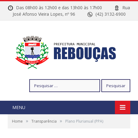
Das 08h00 às 12h00 e das 13h00 às 17h00
Rua
José Afonso Vieira Lopes, nº 96
(42) 3132-6900
Pesquisar
por:
MENU
»
»
Home
Transparência
Plano Plurianual (PPA)