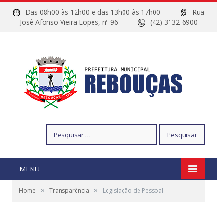
Das 08h00 às 12h00 e das 13h00 às 17h00
Rua
José Afonso Vieira Lopes, nº 96
(42) 3132-6900
Pesquisar
por:
MENU
»
»
Home
Transparência
Legislação de Pessoal