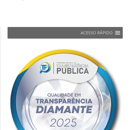
ACESSO RÁPIDO