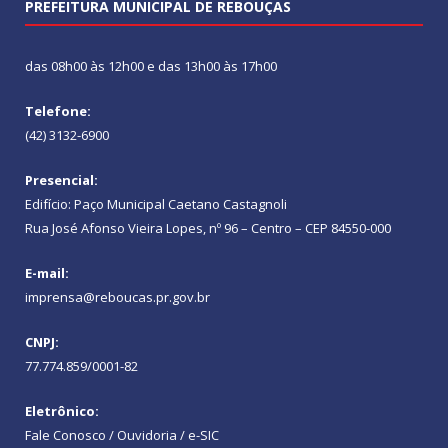
PREFEITURA MUNICIPAL DE REBOUÇAS
das 08h00 às 12h00 e das 13h00 às 17h00
Telefone:
(42) 3132-6900
Presencial:
Edifício: Paço Municipal Caetano Castagnoli
Rua José Afonso Vieira Lopes, nº 96 – Centro – CEP 84550-000
E-mail:
imprensa@reboucas.pr.gov.br
CNPJ:
77.774.859/0001-82
Eletrônico:
Fale Conosco / Ouvidoria / e-SIC