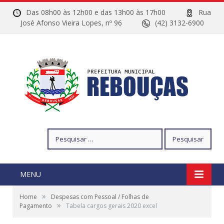
Das 08h00 às 12h00 e das 13h00 às 17h00
Rua
José Afonso Vieira Lopes, nº 96
(42) 3132-6900
Pesquisar
por:
MENU
»
Home
Despesas com Pessoal / Folhas de
»
Pagamento
Tabela cargos gerais 2020 excel