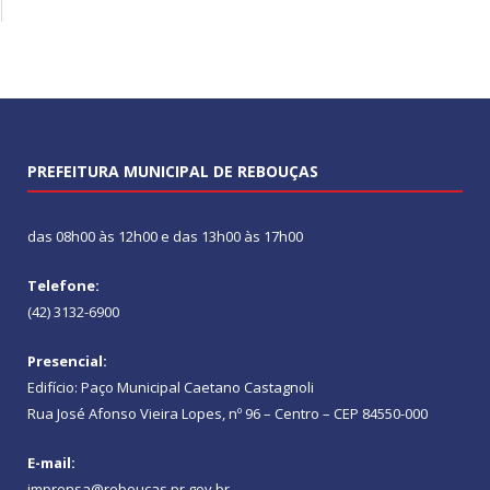
PREFEITURA MUNICIPAL DE REBOUÇAS
das 08h00 às 12h00 e das 13h00 às 17h00
Telefone:
(42) 3132-6900
Presencial:
Edifício: Paço Municipal Caetano Castagnoli
Rua José Afonso Vieira Lopes, nº 96 – Centro – CEP 84550-000
E-mail:
imprensa@reboucas.pr.gov.br