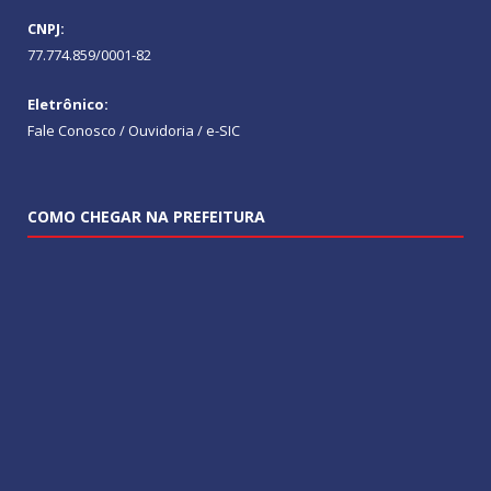
CNPJ:
77.774.859/0001-82
Eletrônico:
Fale Conosco / Ouvidoria / e-SIC
COMO CHEGAR NA PREFEITURA