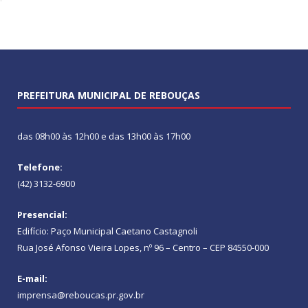
PREFEITURA MUNICIPAL DE REBOUÇAS
das 08h00 às 12h00 e das 13h00 às 17h00
Telefone:
(42) 3132-6900
Presencial:
Edifício: Paço Municipal Caetano Castagnoli
Rua José Afonso Vieira Lopes, nº 96 – Centro – CEP 84550-000
E-mail:
imprensa@reboucas.pr.gov.br