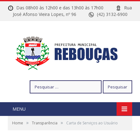
Das 08h00 às 12h00 e das 13h00 às 17h00
Rua
José Afonso Vieira Lopes, nº 96
(42) 3132-6900
Pesquisar
por:
MENU
»
»
Home
Transparência
Carta de Serviços ao Usuário