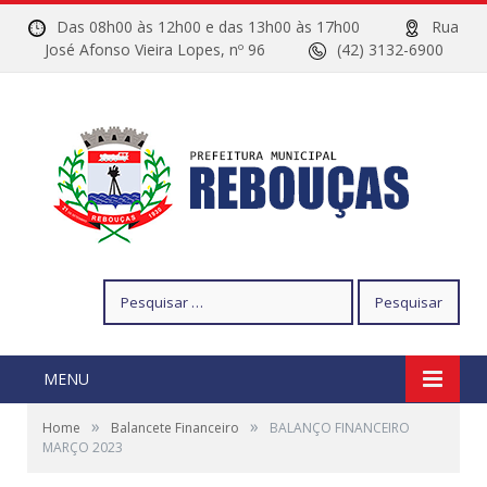
Das 08h00 às 12h00 e das 13h00 às 17h00
Rua
José Afonso Vieira Lopes, nº 96
(42) 3132-6900
Pesquisar
por:
MENU
»
»
Home
Balancete Financeiro
BALANÇO FINANCEIRO
MARÇO 2023