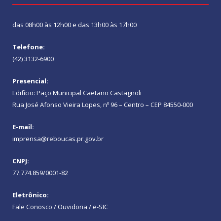
das 08h00 às 12h00 e das 13h00 às 17h00
Telefone:
(42) 3132-6900
Presencial:
Edifício: Paço Municipal Caetano Castagnoli
Rua José Afonso Vieira Lopes, nº 96 – Centro – CEP 84550-000
E-mail:
imprensa@reboucas.pr.gov.br
CNPJ:
77.774.859/0001-82
Eletrônico:
Fale Conosco / Ouvidoria / e-SIC