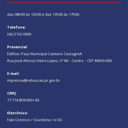
das 08h00 às 12h00 e das 13h00 às 17h00
Telefone:
(42) 3132-6900
Presencial:
Edifício: Paço Municipal Caetano Castagnoli
Rua José Afonso Vieira Lopes, nº 96 – Centro – CEP 84550-000
E-mail:
imprensa@reboucas.pr.gov.br
CNPJ:
77.774.859/0001-82
Eletrônico:
Fale Conosco / Ouvidoria / e-SIC