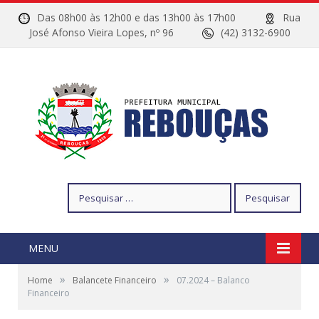
Das 08h00 às 12h00 e das 13h00 às 17h00
Rua
José Afonso Vieira Lopes, nº 96
(42) 3132-6900
Pesquisar
por:
MENU
»
»
Home
Balancete Financeiro
07.2024 – Balanco
Financeiro