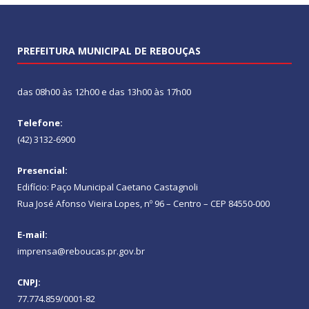
PREFEITURA MUNICIPAL DE REBOUÇAS
das 08h00 às 12h00 e das 13h00 às 17h00
Telefone:
(42) 3132-6900
Presencial:
Edifício: Paço Municipal Caetano Castagnoli
Rua José Afonso Vieira Lopes, nº 96 – Centro – CEP 84550-000
E-mail:
imprensa@reboucas.pr.gov.br
CNPJ:
77.774.859/0001-82