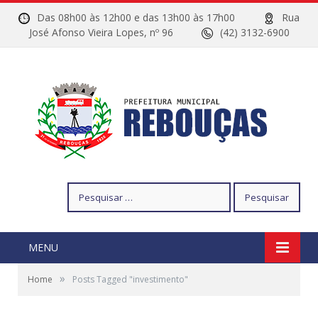
Das 08h00 às 12h00 e das 13h00 às 17h00
Rua
José Afonso Vieira Lopes, nº 96
(42) 3132-6900
Pesquisar
por:
MENU
»
Home
Posts Tagged "investimento"