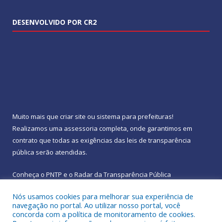
DESENVOLVIDO POR CR2
Muito mais que
criar site
ou
sistema para prefeituras
!
Realizamos uma
assessoria
completa, onde garantimos em
contrato que todas as exigências das
leis de transparência
pública
serão atendidas.
Conheça o
PNTP
e o
Radar da Transparência Pública
Nós usamos cookies para melhorar sua experiência de
navegação no portal. Ao utilizar nosso portal, você
concorda com a política de monitoramento de cookies.