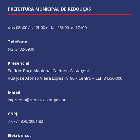
PREFEITURA MUNICIPAL DE REBOUÇAS
das 08h00 às 12h00 e das 13h00 às 17h00
Telefone:
(42) 3132-6900
Presencial:
Edifício: Paço Municipal Caetano Castagnoli
Rua José Afonso Vieira Lopes, nº 96 – Centro – CEP 84550-000
E-mail:
imprensa@reboucas.pr.gov.br
CNPJ:
77.774.859/0001-82
Eletrônico: