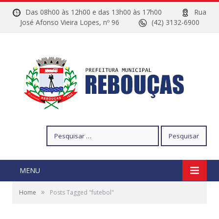
Das 08h00 às 12h00 e das 13h00 às 17h00
Rua
José Afonso Vieira Lopes, nº 96
(42) 3132-6900
Pesquisar
por:
MENU
»
Home
Posts Tagged "futebol"