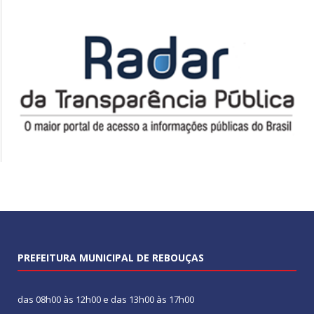
PREFEITURA MUNICIPAL DE REBOUÇAS
das 08h00 às 12h00 e das 13h00 às 17h00