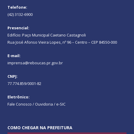
Telefone:
(42) 3132-6900
Presencial:
Edifício: Paço Municipal Caetano Castagnoli
Rua José Afonso Vieira Lopes, nº 96 – Centro – CEP 84550-000
E-mail:
imprensa@reboucas.pr.gov.br
CNPJ:
77.774.859/0001-82
Eletrônico:
Fale Conosco / Ouvidoria / e-SIC
COMO CHEGAR NA PREFEITURA