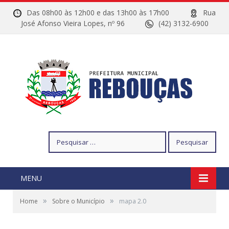
Das 08h00 às 12h00 e das 13h00 às 17h00
Rua
José Afonso Vieira Lopes, nº 96
(42) 3132-6900
Pesquisar
por:
MENU
»
»
Home
Sobre o Município
mapa 2.0