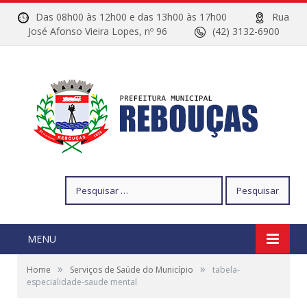
Das 08h00 às 12h00 e das 13h00 às 17h00
Rua
José Afonso Vieira Lopes, nº 96
(42) 3132-6900
Pesquisar
por:
MENU
»
»
Home
Serviços de Saúde do Município
tabela-
especialidade-saude mental