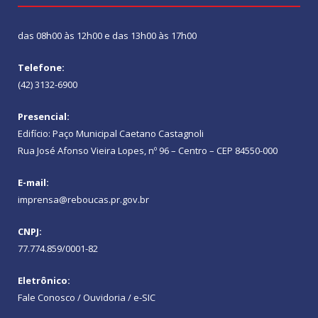
das 08h00 às 12h00 e das 13h00 às 17h00
Telefone:
(42) 3132-6900
Presencial:
Edifício: Paço Municipal Caetano Castagnoli
Rua José Afonso Vieira Lopes, nº 96 – Centro – CEP 84550-000
E-mail:
imprensa@reboucas.pr.gov.br
CNPJ:
77.774.859/0001-82
Eletrônico:
Fale Conosco / Ouvidoria / e-SIC