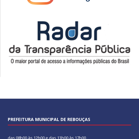
PREFEITURA MUNICIPAL DE REBOUÇAS
das 08h00 às 12h00 e das 13h00 às 17h00