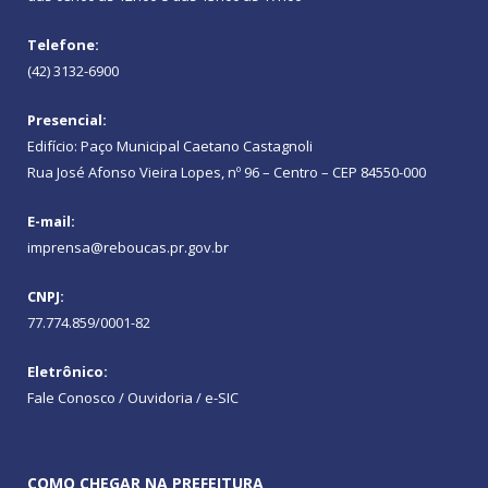
Telefone:
(42) 3132-6900
Presencial:
Edifício: Paço Municipal Caetano Castagnoli
Rua José Afonso Vieira Lopes, nº 96 – Centro – CEP 84550-000
E-mail:
imprensa@reboucas.pr.gov.br
CNPJ:
77.774.859/0001-82
Eletrônico:
Fale Conosco / Ouvidoria / e-SIC
COMO CHEGAR NA PREFEITURA