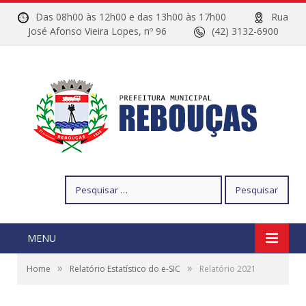
Das 08h00 às 12h00 e das 13h00 às 17h00
Rua
José Afonso Vieira Lopes, nº 96
(42) 3132-6900
Pesquisar
por:
MENU
»
»
Home
Relatório Estatístico do e-SIC
Relatório 2021