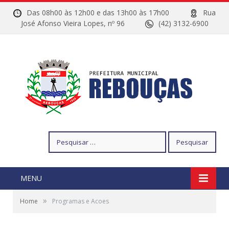
Das 08h00 às 12h00 e das 13h00 às 17h00
Rua
José Afonso Vieira Lopes, nº 96
(42) 3132-6900
Pesquisar
por:
MENU
»
Home
Programas e Acoes