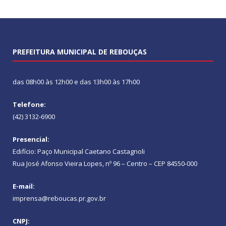
PREFEITURA MUNICIPAL DE REBOUÇAS
das 08h00 às 12h00 e das 13h00 às 17h00
Telefone:
(42) 3132-6900
Presencial:
Edifício: Paço Municipal Caetano Castagnoli
Rua José Afonso Vieira Lopes, nº 96 – Centro – CEP 84550-000
E-mail:
imprensa@reboucas.pr.gov.br
CNPJ: