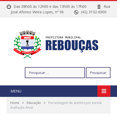
Das 08h00 às 12h00 e das 13h00 às 17h00
Rua
José Afonso Vieira Lopes, nº 96
(42) 3132-6900
Pesquisar
por:
MENU
»
»
Home
Educação
Porcentagem de acertos por escola
Avaliação Amar