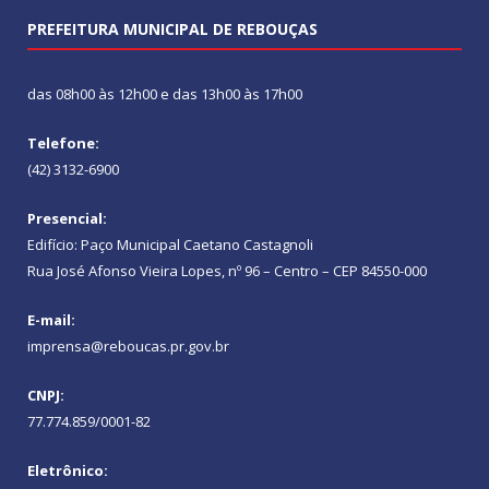
PREFEITURA MUNICIPAL DE REBOUÇAS
das 08h00 às 12h00 e das 13h00 às 17h00
Telefone:
(42) 3132-6900
Presencial:
Edifício: Paço Municipal Caetano Castagnoli
Rua José Afonso Vieira Lopes, nº 96 – Centro – CEP 84550-000
E-mail:
imprensa@reboucas.pr.gov.br
CNPJ:
77.774.859/0001-82
Eletrônico: