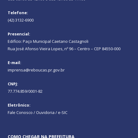
Telefone:
(42) 3132-6900
Presencial:
Edifício: Paço Municipal Caetano Castagnoli
Rua José Afonso Vieira Lopes, nº 96 – Centro – CEP 84550-000
E-mail:
imprensa@reboucas.pr.gov.br
CNPJ:
77.774.859/0001-82
Eletrônico:
Fale Conosco / Ouvidoria / e-SIC
COMO CHEGAR NA PREFEITURA