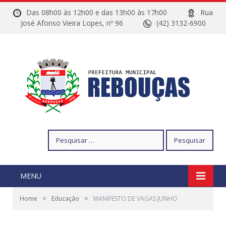
Das 08h00 às 12h00 e das 13h00 às 17h00
Rua
José Afonso Vieira Lopes, nº 96
(42) 3132-6900
Pesquisar
por:
MENU
»
»
Home
Educação
MANIFESTO DE VAGAS JUNHO