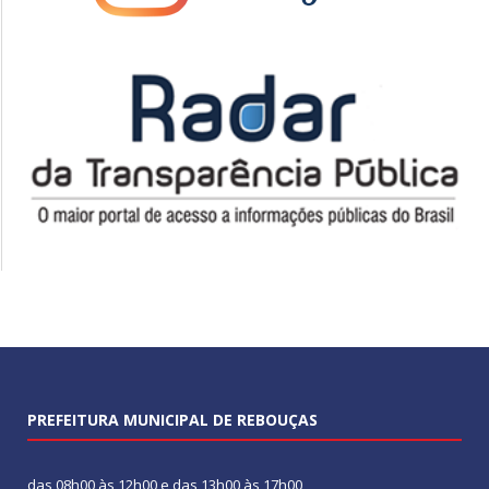
PREFEITURA MUNICIPAL DE REBOUÇAS
das 08h00 às 12h00 e das 13h00 às 17h00