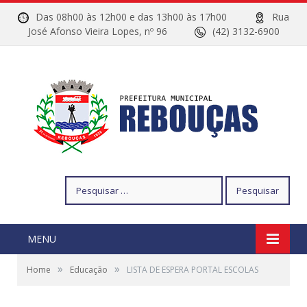
Das 08h00 às 12h00 e das 13h00 às 17h00
Rua
José Afonso Vieira Lopes, nº 96
(42) 3132-6900
Pesquisar
por:
MENU
»
»
Home
Educação
LISTA DE ESPERA PORTAL ESCOLAS