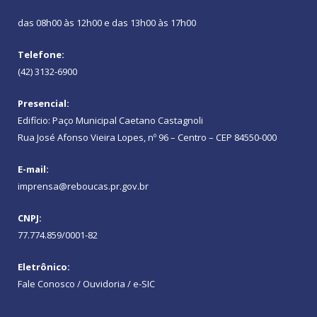
das 08h00 às 12h00 e das 13h00 às 17h00
Telefone:
(42) 3132-6900
Presencial:
Edifício: Paço Municipal Caetano Castagnoli
Rua José Afonso Vieira Lopes, nº 96 – Centro – CEP 84550-000
E-mail:
imprensa@reboucas.pr.gov.br
CNPJ:
77.774.859/0001-82
Eletrônico:
Fale Conosco / Ouvidoria / e-SIC