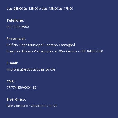
das 08h00 às 12h00 e das 13h00 às 17h00
Telefone:
(42) 3132-6900
Presencial:
Edifício: Paço Municipal Caetano Castagnoli
Rua José Afonso Vieira Lopes, nº 96 – Centro – CEP 84550-000
E-mail:
imprensa@reboucas.pr.gov.br
CNPJ:
77.774.859/0001-82
Eletrônico:
Fale Conosco / Ouvidoria / e-SIC