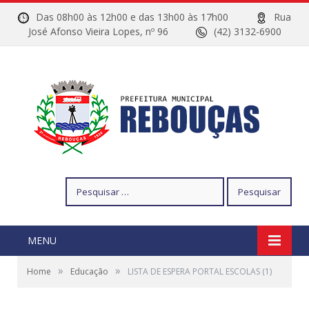
Das 08h00 às 12h00 e das 13h00 às 17h00
Rua
José Afonso Vieira Lopes, nº 96
(42) 3132-6900
Pesquisar
por:
MENU
»
»
Home
Educação
LISTA DE ESPERA PORTAL ESCOLAS (1)