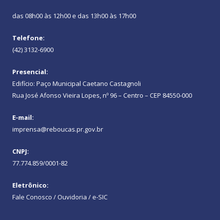
das 08h00 às 12h00 e das 13h00 às 17h00
Telefone:
(42) 3132-6900
Presencial:
Edifício: Paço Municipal Caetano Castagnoli
Rua José Afonso Vieira Lopes, nº 96 – Centro – CEP 84550-000
E-mail:
imprensa@reboucas.pr.gov.br
CNPJ:
77.774.859/0001-82
Eletrônico:
Fale Conosco / Ouvidoria / e-SIC