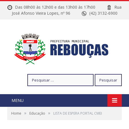
Das 08h00 às 12h00 e das 13h00 às 17h00
Rua
José Afonso Vieira Lopes, nº 96
(42) 3132-6900
Pesquisar
por:
MENU
»
»
Home
Educação
LISTA DE ESPERA PORTAL CMEI