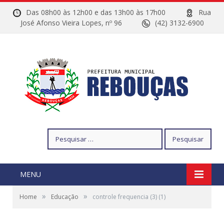
Das 08h00 às 12h00 e das 13h00 às 17h00
Rua
José Afonso Vieira Lopes, nº 96
(42) 3132-6900
Pesquisar
por:
MENU
»
»
Home
Educação
controle frequencia (3) (1)