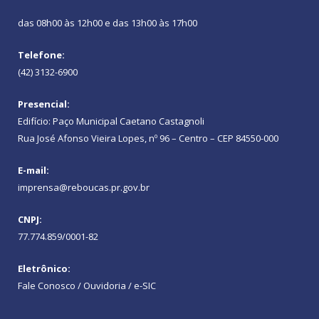
das 08h00 às 12h00 e das 13h00 às 17h00
Telefone:
(42) 3132-6900
Presencial:
Edifício: Paço Municipal Caetano Castagnoli
Rua José Afonso Vieira Lopes, nº 96 – Centro – CEP 84550-000
E-mail:
imprensa@reboucas.pr.gov.br
CNPJ:
77.774.859/0001-82
Eletrônico:
Fale Conosco / Ouvidoria / e-SIC