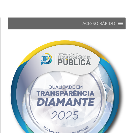
ACESSO RÁPIDO