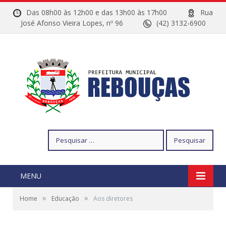
Das 08h00 às 12h00 e das 13h00 às 17h00
Rua
José Afonso Vieira Lopes, nº 96
(42) 3132-6900
Pesquisar
por:
MENU
»
»
Home
Educação
Aos diretores