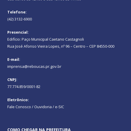
Telefone:
(42) 3132-6900
Presencial:
Edifício: Paço Municipal Caetano Castagnoli
Rua José Afonso Vieira Lopes, nº 96 – Centro – CEP 84550-000
E-mail:
imprensa@reboucas.pr.gov.br
CNPJ:
77.774.859/0001-82
Eletrônico:
Fale Conosco / Ouvidoria / e-SIC
COMO CHEGAR NA PREFEITURA