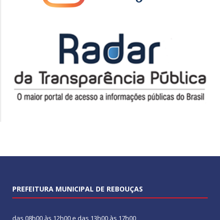
PREFEITURA MUNICIPAL DE REBOUÇAS
das 08h00 às 12h00 e das 13h00 às 17h00